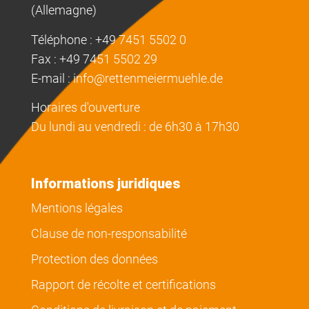
(Allemagne)
Téléphone : +49 7451 5502 0
Fax : +49 7451 5502 29
E-mail :
info@rettenmeiermuehle.de
Horaires d'ouverture
Du lundi au vendredi : de 6h30 à 17h30
Informations juridiques
Mentions légales
Clause de non-responsabilité
Protection des données
Rapport de récolte et certifications