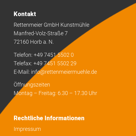
Kontakt
Rettenmeier GmbH Kunstmühle
Manfred-Volz-Straße 7
72160 Horb a. N.
Telefon: +49 7451 5502 0
Telefax: +49 7451 5502 29
E-Mail:
info@rettenmeiermuehle.de
Öffnungszeiten
Montag – Freitag: 6.30 – 17.30 Uhr
Rechtliche Informationen
Impressum